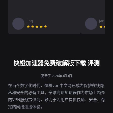
Jing
Jan V
★★★★★
★★★
快橙加速器免费破解版下载 评测
更新于 2026年3月3日
在当今数字化时代，快橙vpn中文网已成为保护在线隐
私和安全的必备工具。全球高速加速器作为市场上领先
的VPN服务提供商，致力于为用户提供快速、安全、稳
定的网络连接体验。